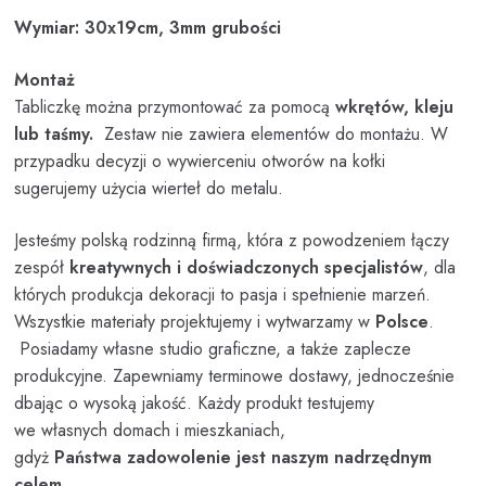
Wymiar: 30x19cm, 3mm grubości
Montaż
Tabliczkę można przymontować za pomocą
wkrętów, kleju
lub taśmy.
Zestaw nie zawiera elementów do montażu. W
przypadku decyzji o wywierceniu otworów na kołki
sugerujemy użycia wierteł do metalu.
Jesteśmy polską rodzinną firmą, która z powodzeniem łączy
zespół
kreatywnych i doświadczonych specjalistów
, dla
których produkcja dekoracji to pasja i spełnienie marzeń.
Wszystkie materiały projektujemy i wytwarzamy w
Polsce
.
Posiadamy własne studio graficzne, a także zaplecze
produkcyjne. Zapewniamy terminowe dostawy, jednocześnie
dbając o wysoką jakość. Każdy produkt testujemy
we własnych domach i mieszkaniach,
gdyż
Państwa zadowolenie jest naszym nadrzędnym
celem
.