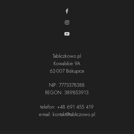
Tabliczkowo.pl
Kowalskie 9A
62-007 Biskupice
NIP: 7773378388
REGON:
389853913
telefon:
+48 691 455 419
e-mail:
kontakt@tabliczowo.pl