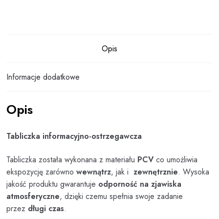
Opis
Informacje dodatkowe
Opis
Tabliczka informacyjno-ostrzegawcza
Tabliczka została wykonana z materiału
PCV
co umożliwia
ekspozycję zarówno
wewnątrz
, jak i
zewnętrznie
. Wysoka
jakość produktu gwarantuje
odporność na zjawiska
atmosferyczne
, dzięki czemu spełnia swoje zadanie
przez
długi czas
.