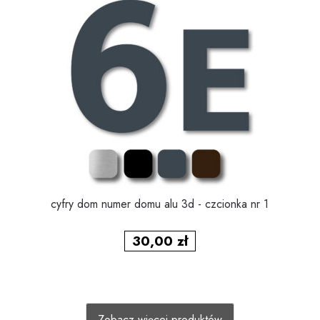
cyfry dom numer domu alu 3d - czcionka nr 1
30,00
zł
Zobacz więcej produktów