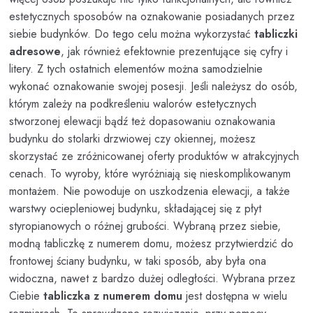
estetycznych sposobów na oznakowanie posiadanych przez
siebie budynków. Do tego celu można wykorzystać
tabliczki
adresowe
, jak również efektownie prezentujące się cyfry i
litery. Z tych ostatnich elementów można samodzielnie
wykonać oznakowanie swojej posesji. Jeśli należysz do osób,
którym zależy na podkreśleniu walorów estetycznych
stworzonej elewacji bądź też dopasowaniu oznakowania
budynku do stolarki drzwiowej czy okiennej, możesz
skorzystać ze zróżnicowanej oferty produktów w atrakcyjnych
cenach. To wyroby, które wyróżniają się nieskomplikowanym
montażem. Nie powoduje on uszkodzenia elewacji, a także
warstwy ociepleniowej budynku, składającej się z płyt
styropianowych o różnej grubości. Wybraną przez siebie,
modną tabliczkę z numerem domu, możesz przytwierdzić do
frontowej ściany budynku, w taki sposób, aby była ona
widoczna, nawet z bardzo dużej odległości. Wybrana przez
Ciebie
tabliczka z numerem domu
jest dostępna w wielu