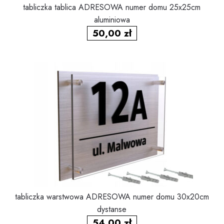
tabliczka tablica ADRESOWA numer domu 25x25cm
aluminiowa
50,00
zł
tabliczka warstwowa ADRESOWA numer domu 30x20cm
dystanse
54,00
zł