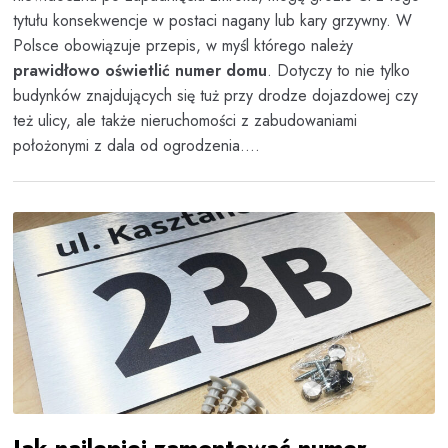
tytułu konsekwencje w postaci nagany lub kary grzywny. W
Polsce obowiązuje przepis, w myśl którego należy
prawidłowo oświetlić numer domu
. Dotyczy to nie tylko
budynków znajdujących się tuż przy drodze dojazdowej czy
też ulicy, ale także nieruchomości z zabudowaniami
położonymi z dala od ogrodzenia....
Jak najlepiej zamontować numer