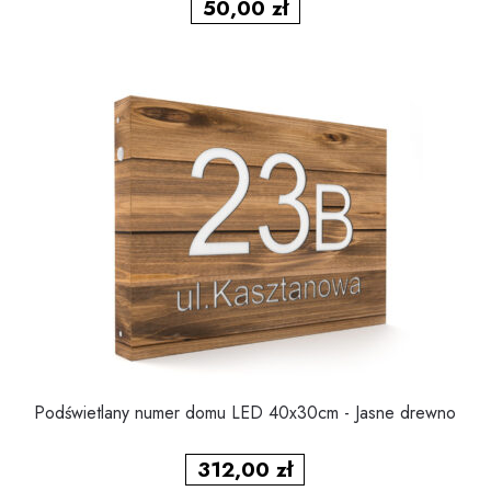
50,00
zł
Podświetlany numer domu LED 40x30cm - Jasne drewno
312,00
zł