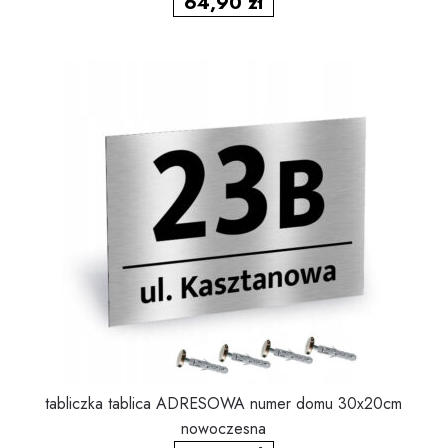
64,90
zł
tabliczka tablica ADRESOWA numer domu 30x20cm
nowoczesna