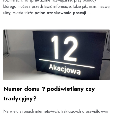
rozmiarach. To sprawdzone rozwiązanie, przy pomocy
którego możesz przedstawić informacje, takie jak, m.in. nazwę
ulicy, miasta także
pełne oznakowanie posesji
....
Numer domu ? podświetlany czy
tradycyjny?
Na wielu stronach internetowych, traktujących o prawidłowym