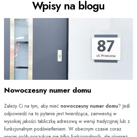
Wpisy na blogu
Nowoczesny numer domu
Zależy Ci na tym, aby mieć
nowoczesny numer domu
? Jeśli
odpowiedź na to pytanie jest twierdząca, zainwestuj w
wysokiej jakości tabliczkę adresową w wersji tradycyjnej lub z
funkcjonalnym podświetleniem. W obecnym czasie coraz
więcej osób poszukuje nie tylko funkcjonalnych, ale również