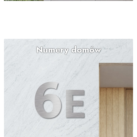
Numery domów