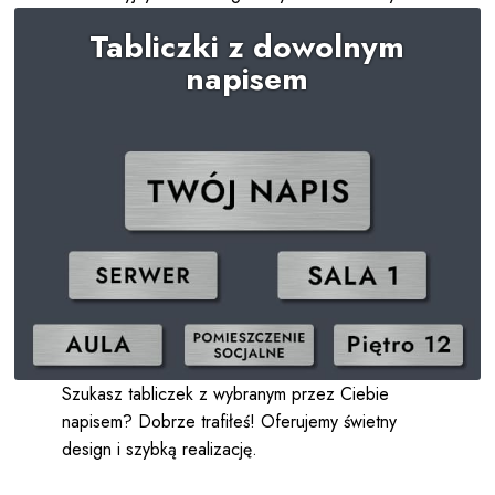
wzorów!
Tabliczki z dowolnym
napisem
Szukasz tabliczek z wybranym przez Ciebie
napisem? Dobrze trafiłeś! Oferujemy świetny
design i szybką realizację.