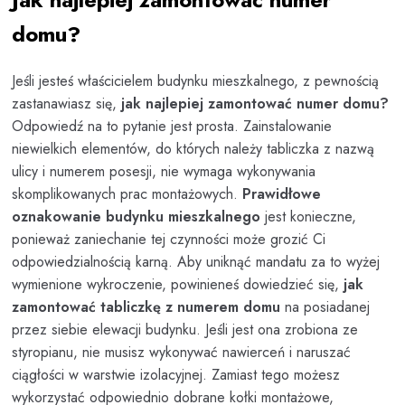
domu?
Jeśli jesteś właścicielem budynku mieszkalnego, z pewnością
zastanawiasz się,
jak najlepiej zamontować numer domu?
Odpowiedź na to pytanie jest prosta. Zainstalowanie
niewielkich elementów, do których należy tabliczka z nazwą
ulicy i numerem posesji, nie wymaga wykonywania
skomplikowanych prac montażowych.
Prawidłowe
oznakowanie budynku mieszkalnego
jest konieczne,
ponieważ zaniechanie tej czynności może grozić Ci
odpowiedzialnością karną. Aby uniknąć mandatu za to wyżej
wymienione wykroczenie, powinieneś dowiedzieć się,
jak
zamontować tabliczkę z numerem domu
na posiadanej
przez siebie elewacji budynku. Jeśli jest ona zrobiona ze
styropianu, nie musisz wykonywać nawierceń i naruszać
ciągłości w warstwie izolacyjnej. Zamiast tego możesz
wykorzystać odpowiednio dobrane kołki montażowe,